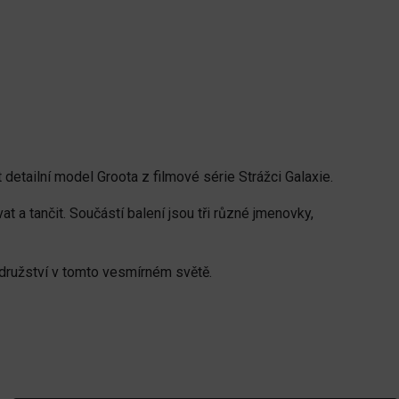
t detailní model Groota z filmové série Strážci Galaxie.
 a tančit. Součástí balení jsou tři různé jmenovky,
rodružství v tomto vesmírném světě.