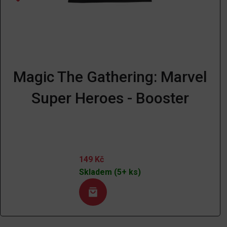
Magic The Gathering: Marvel
Super Heroes - Booster
149
Kč
Skladem (5+ ks)