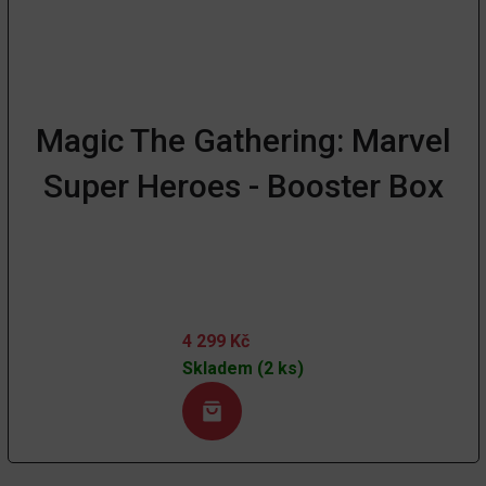
Magic The Gathering: Marvel
Super Heroes - Booster Box
4 299
Kč
Skladem (2 ks)