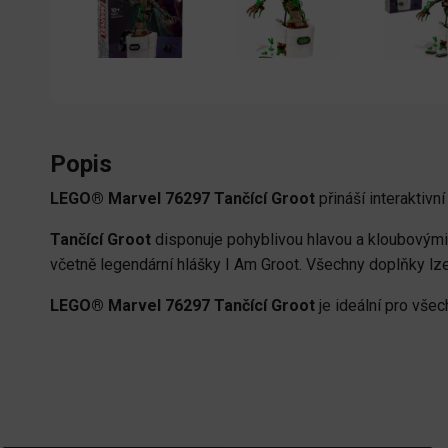
Popis
LEGO® Marvel 76297 Tančící Groot
přináší interaktivn
Tančící Groot
disponuje pohyblivou hlavou a kloubovými p
včetně legendární hlášky I Am Groot. Všechny doplňky lze
LEGO® Marvel 76297 Tančící Groot
je ideální pro všec