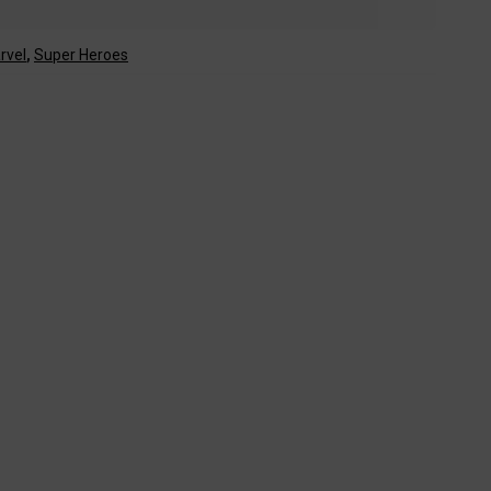
rvel
,
Super Heroes