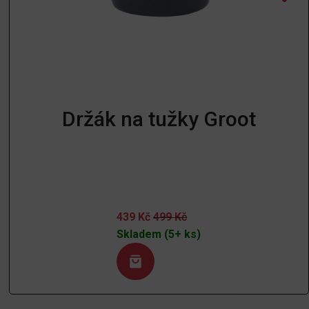
Držák na tužky Groot
439
Kč
499
Kč
Skladem (5+ ks)