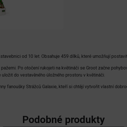
í stavebnici od 10 let. Obsahuje 459 dílků, které umožňují postavi
ažemi. Po otočení rukojeti na květináči se Groot začne pohybovat
 uložit do vestavěného úložného prostoru v květináči.
hny fanoušky Strážců Galaxie, kteří si chtějí vytvořit vlastní dob
Podobné produkty