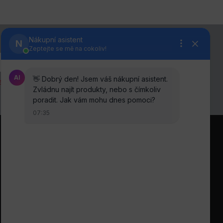
anou osobních údajů
.
Sledujte nás na