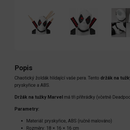
Popis
Chaotický žoldák hlídající vaše pera. Tento
držák na tuž
pryskyřice a ABS.
Držák na tužky Marvel
má tři přihrádky (včetně Deadpoolo
Parametry:
Materiál: pryskyřice, ABS (ručně malováno)
Rozměry: 18 × 16 × 16 cm