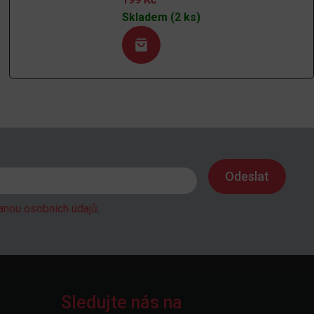
Skladem (2 ks)
anou osobních údajů
.
Sledujte nás na