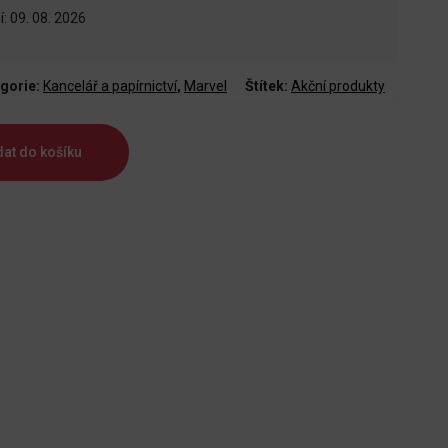
: 09. 08. 2026
gorie:
Kancelář a papírnictví
,
Marvel
Štítek:
Akční produkty
dat do košíku