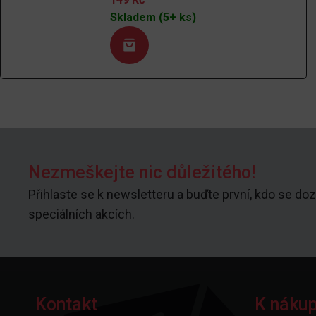
Skladem (5+ ks)
Nezmeškejte nic důležitého!
Přihlaste se k newsletteru a buďte první, kdo se doz
speciálních akcích.
Kontakt
K náku