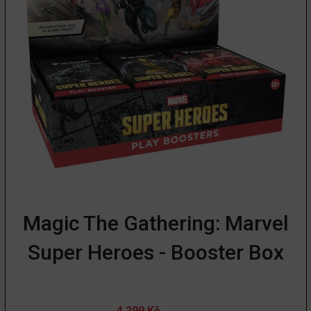
Magic The Gathering: Marvel
Super Heroes - Booster Box
4 299
Kč