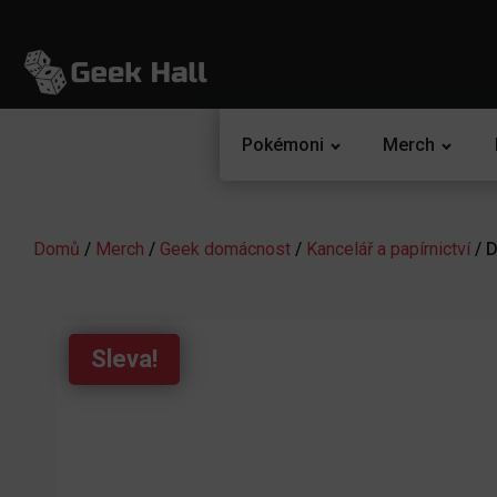
Pokémoni
Merch
Domů
/
Merch
/
Geek domácnost
/
Kancelář a papírnictví
/ D
Sleva!