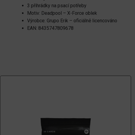
3 přihrádky na psací potřeby
Motiv: Deadpool – X-Force oblek
Výrobce: Grupo Erik – oficiálně licencováno
EAN: 8435747809678