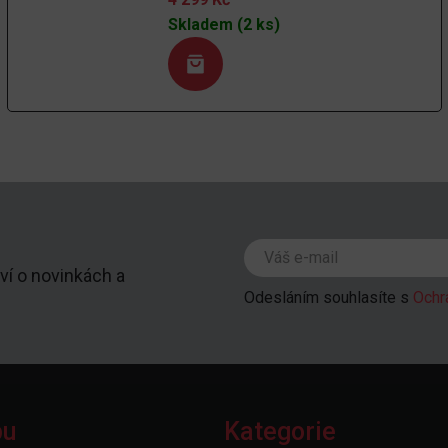
Skladem (2 ks)
ví o novinkách a
Odesláním souhlasíte s
Ochr
pu
Kategorie