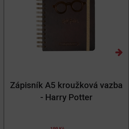
Zápisník A5 kroužková vazba
- Harry Potter
199
Kč