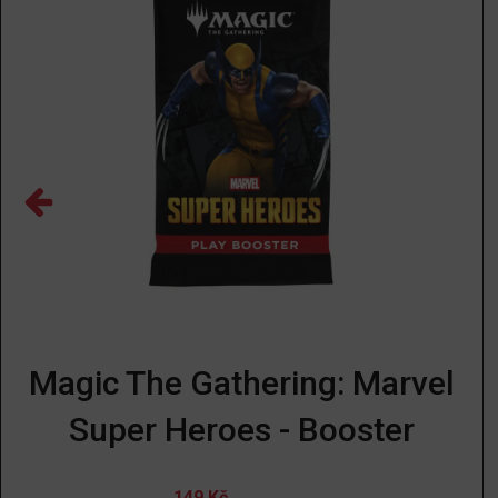
Magic The Gathering: Marvel
Super Heroes - Booster
149
Kč