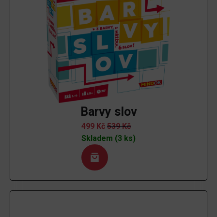
Barvy slov
499
Kč
539
Kč
Skladem (3 ks)