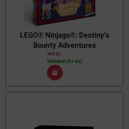
LEGO® Ninjago®: Destiny's
Bounty Adventures
949
Kč
Skladem (5+ ks)