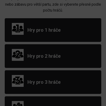
nebo zábavu pro větší partu, zde si vyberete přesně podle
počtu hráčů.
Hry pro 1 hráče
Hry pro 2 hráče
Hry pro 3 hráče