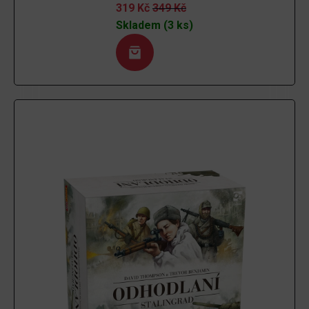
319
Kč
349
Kč
Skladem (3 ks)