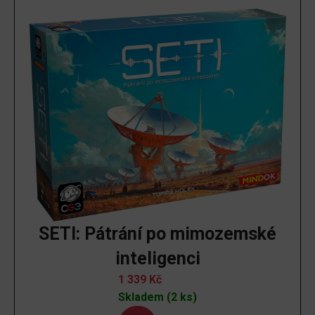
SETI: Pátrání po mimozemské
inteligenci
1 339
Kč
Skladem (2 ks)