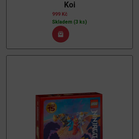
Koi
999
Kč
Skladem (3 ks)