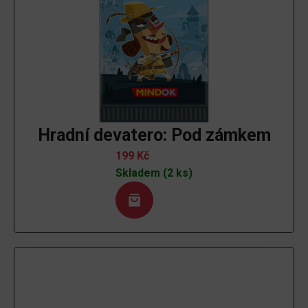
Hradní devatero: Pod zámkem
199
Kč
Skladem (2 ks)