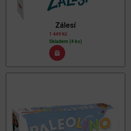
Zálesí
1 449
Kč
Skladem (4 ks)