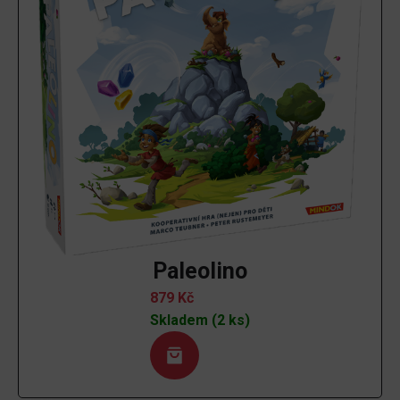
Paleolino
879
Kč
Skladem (2 ks)