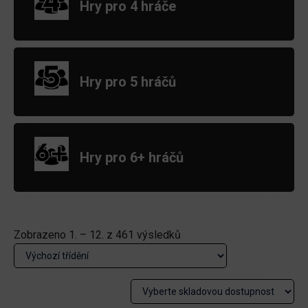
Hry pro 4 hráče
Hry pro 5 hráčů
Hry pro 6+ hráčů
Zobrazeno 1. – 12. z 461 výsledků