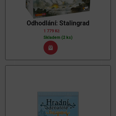
Odhodlání: Stalingrad
1 779
Kč
Skladem (2 ks)