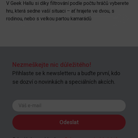
V Geek Hallu si díky filtrování podle počtu hráčů vyberete
hru, která sedne vaší situaci – ať hrajete ve dvou, s
rodinou, nebo s velkou partou kamarádů
Nezmeškejte nic důležitého!
Přihlaste se k newsletteru a buďte první, kdo
se dozví o novinkách a speciálních akcích.