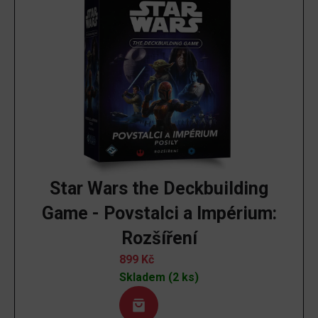
Star Wars the Deckbuilding
Game - Povstalci a Impérium:
Rozšíření
899
Kč
Skladem (2 ks)