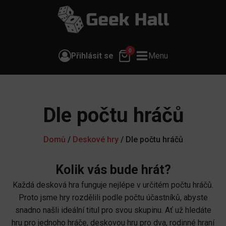
0
Přihlásit se
Menu
Dle počtu hráčů
Domů
/
Deskové hry
/ Dle počtu hráčů
Kolik vás bude hrát?
Každá desková hra funguje nejlépe v určitém počtu hráčů.
Proto jsme hry rozdělili podle počtu účastníků, abyste
snadno našli ideální titul pro svou skupinu. Ať už hledáte
hru pro jednoho hráče, deskovou hru pro dva, rodinné hraní