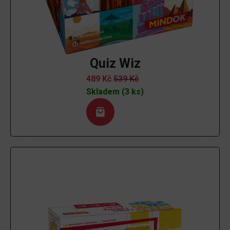
Quiz Wiz
489
Kč
539
Kč
Skladem (3 ks)