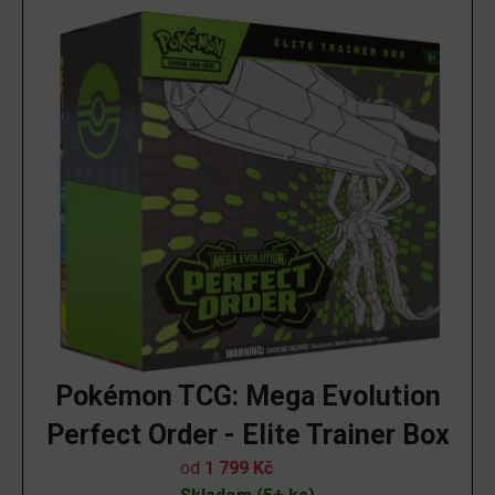
Pokémon TCG: Mega Evolution
Perfect Order - Elite Trainer Box
od
1 799
Kč