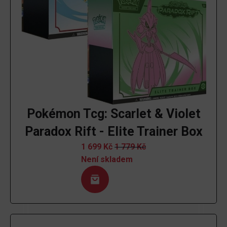
Pokémon Tcg: Scarlet & Violet
Paradox Rift - Elite Trainer Box
1 699
Kč
1 779
Kč
Není skladem