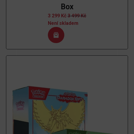
Box
3 299
Kč
3 499
Kč
Není skladem