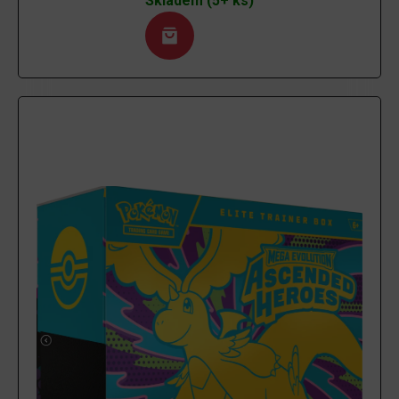
Skladem (5+ ks)