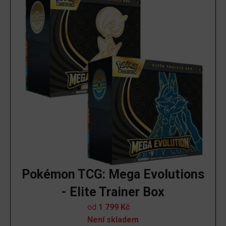
Pokémon TCG: Mega Evolutions
- Elite Trainer Box
od
1 799
Kč
Není skladem