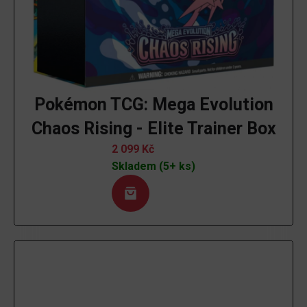
Pokémon TCG: Mega Evolution
Chaos Rising - Elite Trainer Box
2 099
Kč
Skladem (5+ ks)