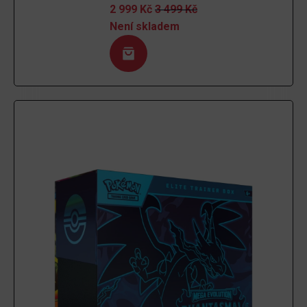
2 999
Kč
3 499
Kč
Není skladem