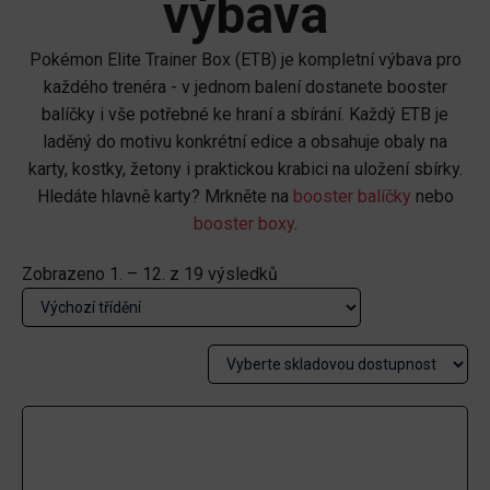
výbava
Pokémon Elite Trainer Box (ETB) je kompletní výbava pro
každého trenéra - v jednom balení dostanete booster
balíčky i vše potřebné ke hraní a sbírání. Každý ETB je
laděný do motivu konkrétní edice a obsahuje obaly na
karty, kostky, žetony i praktickou krabici na uložení sbírky.
Hledáte hlavně karty? Mrkněte na
booster balíčky
nebo
booster boxy
.
Zobrazeno 1. – 12. z 19 výsledků