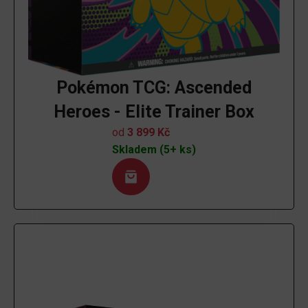
Pokémon TCG: Ascended
Heroes - Elite Trainer Box
od
3 899
Kč
Skladem (5+ ks)