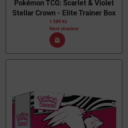
Pokémon TCG: Scarlet & Violet
Stellar Crown - Elite Trainer Box
1 589
Kč
Není skladem