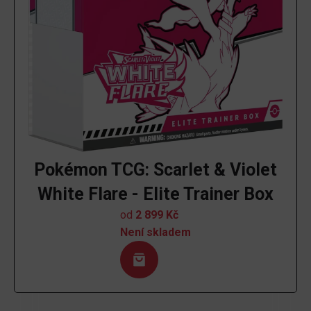
Pokémon TCG: Scarlet & Violet
White Flare - Elite Trainer Box
od
2 899
Kč
Není skladem