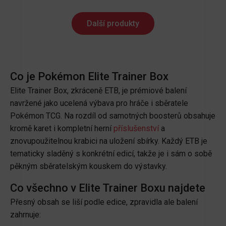
Další produkty
Co je Pokémon Elite Trainer Box
Elite Trainer Box, zkráceně ETB, je prémiové balení
navržené jako ucelená výbava pro hráče i sběratele
Pokémon TCG. Na rozdíl od samotných boosterů obsahuje
kromě karet i kompletní herní
příslušenství
a
znovupoužitelnou krabici na uložení sbírky. Každý ETB je
tematicky sladěný s konkrétní edicí, takže je i sám o sobě
pěkným sběratelským kouskem do výstavky.
Co všechno v Elite Trainer Boxu najdete
Přesný obsah se liší podle edice, zpravidla ale balení
zahrnuje: