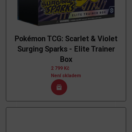
Pokémon TCG: Scarlet & Violet
Surging Sparks - Elite Trainer
Box
2 799
Kč
Není skladem