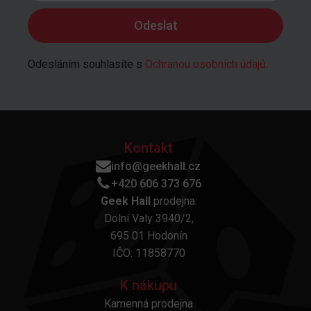
Odesláním souhlasíte s
Ochranou osobních údajů
.
Kontakt
info@geekhall.cz
+420 606 373 676
Geek Hall
prodejna:
Dolní Valy 3940/2,
695 01 Hodonín
IČO: 11858770
K nákupu
Kamenná prodejna