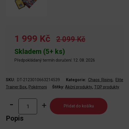
1 999 Kč
2 099 Kč
Skladem (5+ ks)
Předpokládaný termín doručení: 12. 08. 2026
SKU:
DT-2123010663214539
Kategorie:
Chaos Rising
,
Elite
Trainer Box
,
Pokémoni
Štítky:
Akční produkty
,
TOP produkty
Pokémon
Přidat do košíku
TCG:
Mega
Popis
Evolution