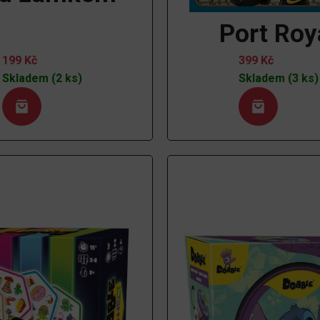
Port Roy
199
Kč
399
Kč
Skladem (2 ks)
Skladem (3 ks)