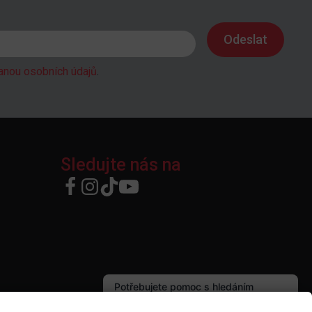
anou osobních údajů
.
Sledujte nás na