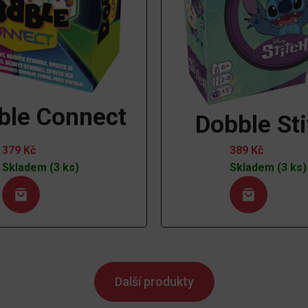
ble Connect
Dobble Sti
379
Kč
389
Kč
Skladem (3 ks)
Skladem (3 ks)
Další produkty