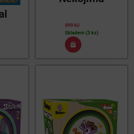
al
899
Kč
Skladem (3 ks)