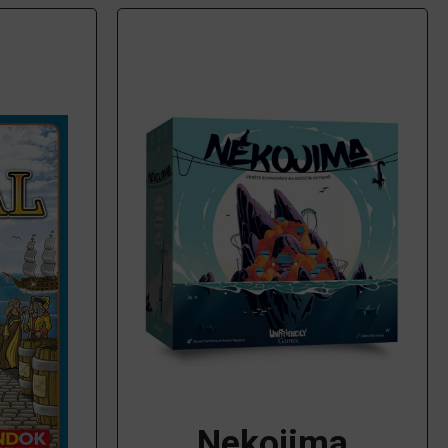
Nekojima