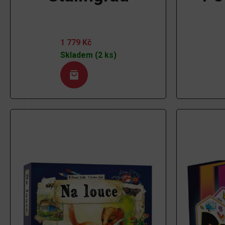
1 779
Kč
Skladem (2 ks)