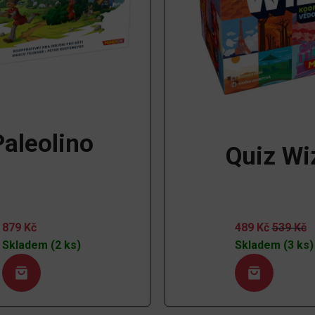
Paleolino
Quiz Wi
879
Kč
489
Kč
539
Kč
Skladem (2 ks)
Skladem (3 ks)