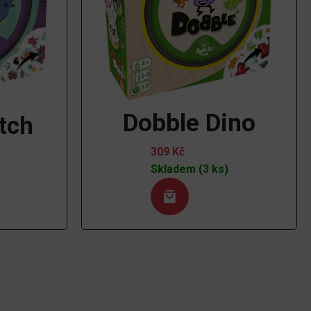
Dobble Dino
tch
309
Kč
Skladem (3 ks)