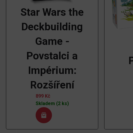
Star Wars the
Deckbuilding
Game -
Povstalci a
Impérium:
Rozšíření
899
Kč
Skladem (2 ks)