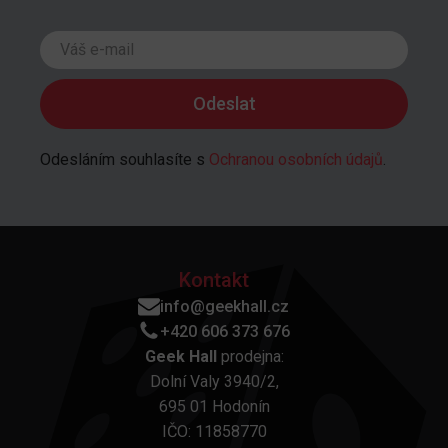
Odesláním souhlasíte s
Ochranou osobních údajů
.
Kontakt
info@geekhall.cz
+420 606 373 676
Geek Hall
prodejna:
Dolní Valy 3940/2,
695 01 Hodonín
IČO: 11858770