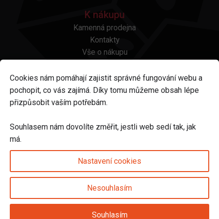
K nákupu
Kamenná prodejna
Kontakty
Vše o nákupu
Otázky a odpovědi
Platba a doprava
Cookies nám pomáhají zajistit správné fungování webu a
Reklamace a vrácení
pochopit, co vás zajímá. Díky tomu můžeme obsah lépe
Obchodní podmínky
přizpůsobit vaším potřebám.
Ochrana osobních údajů
Odstoupení od smlouvy
Souhlasem nám dovolíte změřit, jestli web sedí tak, jak
má.
Sledujte nás na
Nastavení cookies
Nesouhlasím
Nastavení cookies
Souhlasím