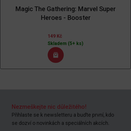
Magic The Gathering: Marvel Super
Heroes - Booster
149
Kč
Skladem (5+ ks)
Nezmeškejte nic důležitého!
Přihlaste se k newsletteru a buďte první, kdo
se dozví o novinkách a speciálních akcích.