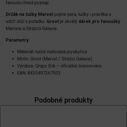
fanoušci hned poznají.
Držák na tužky Marvel
pojme pera, tužky i pravítka a
udrží stůl v pořádku.
Groot
je skvělý
dárek pro fanoušky
Marvelu a Strážců Galaxie.
Parametry:
Materiál: ručně malovaná pryskyřice
Motiv: Groot (Marvel / Strážci Galaxie)
Výrobce: Grupo Erik – oficiálně licencováno
EAN: 8435497267933
Podobné produkty