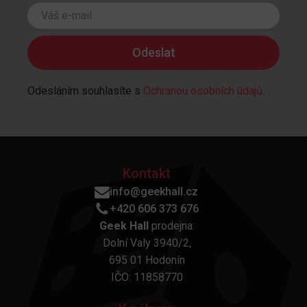
Odesláním souhlasíte s
Ochranou osobních údajů
.
Kontakt
info@geekhall.cz
+420 606 373 676
Geek Hall
prodejna:
Dolní Valy 3940/2,
695 01 Hodonín
IČO: 11858770