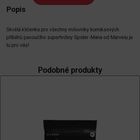
Man
Popis
-
Crouch
Skvělá klíčenka pro všechny milovníky komiksových
množství
příběhů pavoučího superhrdiny Spider-Mana od Marvelu je
tu pro vás!
Podobné produkty