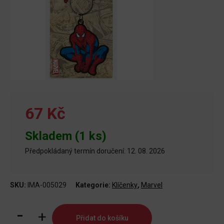
67 Kč
Skladem (1 ks)
Předpokládaný termín doručení: 12. 08. 2026
SKU:
IMA-005029
Kategorie:
Klíčenky
,
Marvel
Klíčenka
Přidat do košíku
Spider-