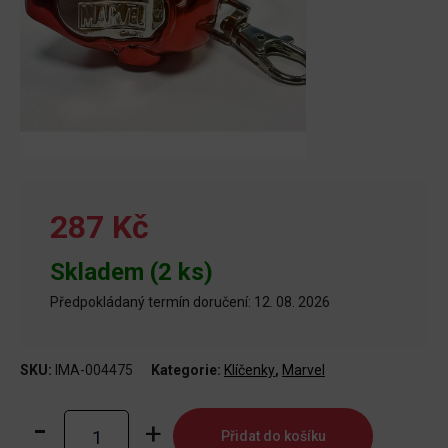
287 Kč
Skladem (2 ks)
Předpokládaný termín doručení: 12. 08. 2026
SKU:
IMA-004475
Kategorie:
Klíčenky
,
Marvel
Klíčenka
Přidat do košíku
Marvel