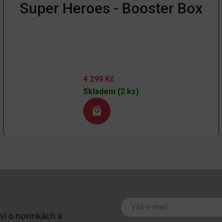
Super Heroes - Booster Box
4 299
Kč
Skladem (2 ks)
ví o novinkách a