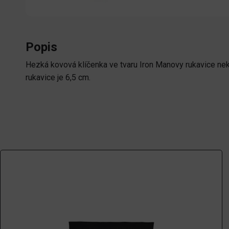
Popis
Hezká kovová klíčenka ve tvaru Iron Manovy rukavice n
rukavice je 6,5 cm.