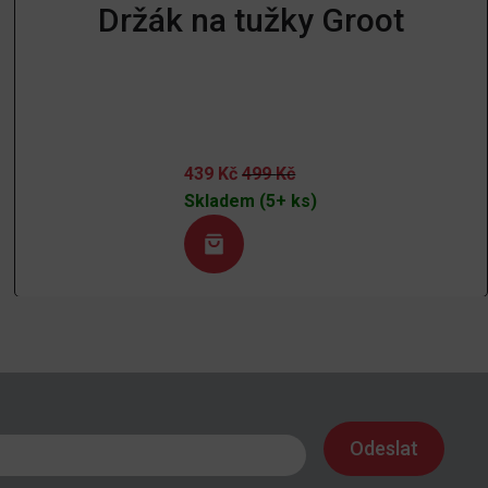
Držák na tužky Groot
439
Kč
499
Kč
Skladem (5+ ks)