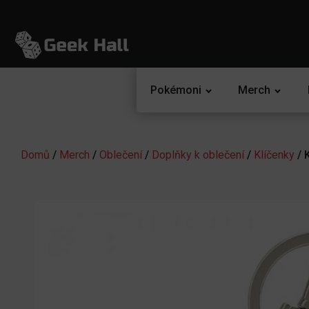
Pokémoni
Merch
Domů
/
Merch
/
Oblečení
/
Doplňky k oblečení
/
Klíčenky
/ 