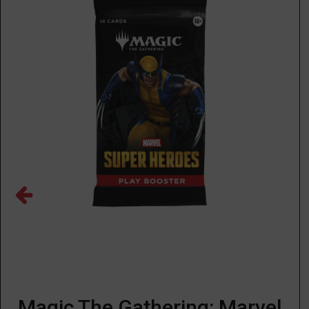
Magic The Gathering: Marvel