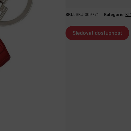
SKU:
SKU-009774
Kategorie:
Kl