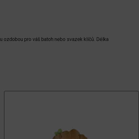
u ozdobou pro váš batoh nebo svazek klíčů. Délka