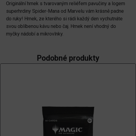
Originální hrnek s tvarovaným reliéfem pavučiny a logem
superhrdiny Spider-Mana od Marvelu vám krásně padne
do ruky! Hrnek, ze kterého si rádi každý den vychutnáte
svou oblíbenou kávu nebo čaj. Hrnek není vhodný do
myčky nádobí a mikrovlnky.
Podobné produkty