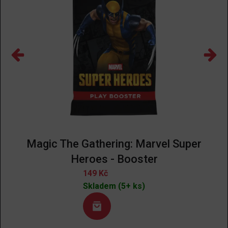
Magic The Gathering: Marvel Super
Heroes - Booster
149
Kč
Skladem (5+ ks)