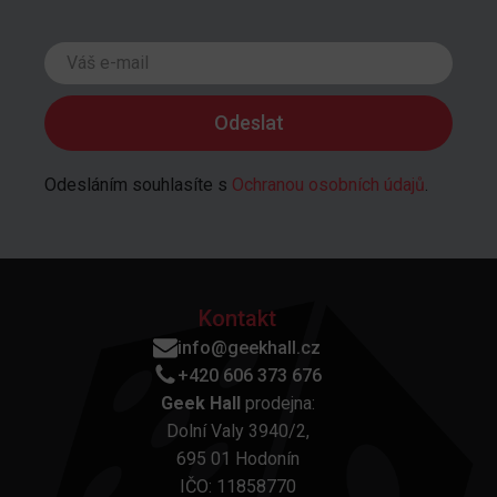
Odesláním souhlasíte s
Ochranou osobních údajů
.
Kontakt
info@geekhall.cz
+420 606 373 676
Geek Hall
prodejna:
Dolní Valy 3940/2,
695 01 Hodonín
IČO: 11858770