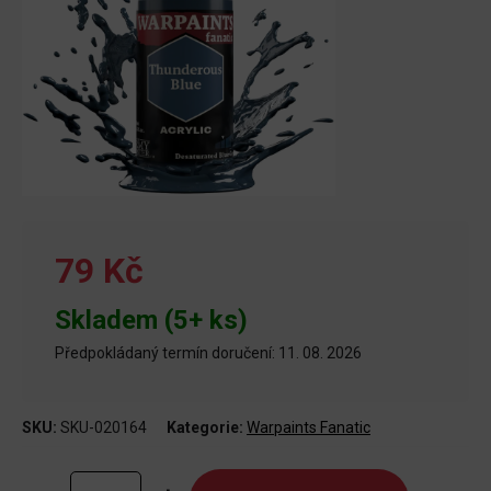
79 Kč
Skladem (5+ ks)
Předpokládaný termín doručení: 11. 08. 2026
SKU:
SKU-020164
Kategorie:
Warpaints Fanatic
Warpaints