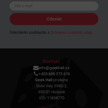
Odesláním souhlasíte s
Ochranou osobních údajů
.
Kontakt
info@geekhall.cz
+420 606 373 676
Geek Hall
prodejna:
Dolní Valy 3940/2,
695 01 Hodonín
IČO: 11858770