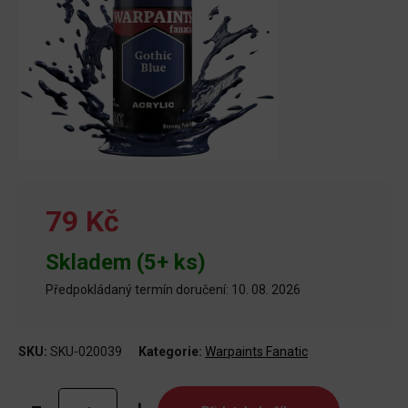
79 Kč
Skladem (5+ ks)
Předpokládaný termín doručení: 10. 08. 2026
SKU:
SKU-020039
Kategorie:
Warpaints Fanatic
Warpaints