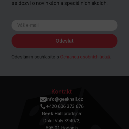
se dozví o novinkách a speciálních akcích.
Odesláním souhlasíte s
Ochranou osobních údajů
.
Kontakt
info@geekhall.cz
+420 606 373 676
Geek Hall
prodejna:
Dolní Valy 3940/2,
695 01 Hodonín