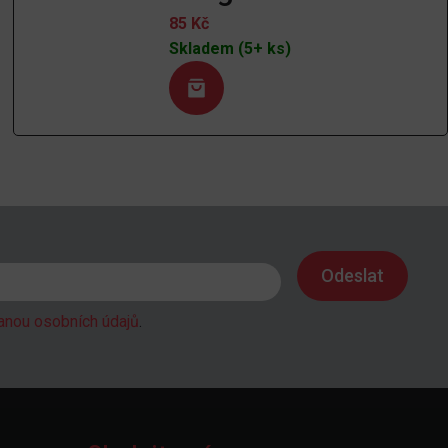
85
Kč
Skladem (5+ ks)
anou osobních údajů
.