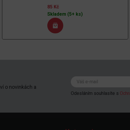
85
Kč
Skladem (5+ ks)
ví o novinkách a
Odesláním souhlasíte s
Ochr