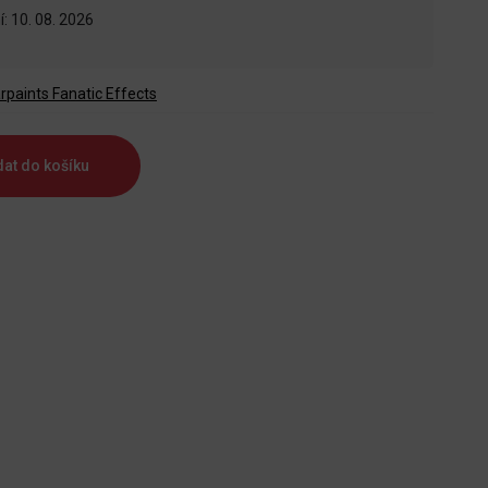
: 10. 08. 2026
rpaints Fanatic Effects
dat do košíku