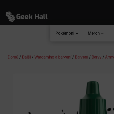
Pokémoni
Merch
Domů
/
Další
/
Wargaming a barvení
/
Barvení
/
Barvy
/
Army