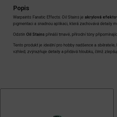
Popis
Warpaints Fanatic Effects: Oil Stains je
akrylová efekto
pigmentaci a snadnou aplikaci, která zachovává detaily m
Odstín
Oil Stains
přináší tmavé, přírodní tóny připomínají
Tento produkt je ideální pro hobby nadšence a sběratele, 
vzhled, zvýrazňuje detaily a přidává hloubku, čímž zlepšu