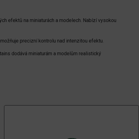
vých efektů na miniaturách a modelech. Nabízí vysokou
umožňuje precizní kontrolu nad intenzitou efektu.
 Stains dodává miniaturám a modelům realistický