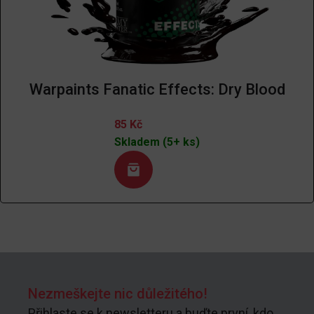
Warpaints Fanatic Effects: Dry Blood
85
Kč
Skladem (5+ ks)
Nezmeškejte nic důležitého!
Přihlaste se k newsletteru a buďte první, kdo