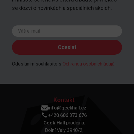
se dozví o novinkách a speciálních akcích.
Odesláním souhlasíte s
Ochranou osobních údajů
.
Kontakt
info@geekhall.cz
+420 606 373 676
Geek Hall
prodejna:
Dolní Valy 3940/2,