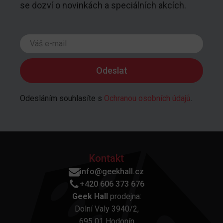
se dozví o novinkách a speciálních akcích.
Odesláním souhlasíte s
Ochranou osobních údajů
.
Kontakt
info@geekhall.cz
+420 606 373 676
Geek Hall
prodejna:
Dolní Valy 3940/2,
695 01 Hodonín