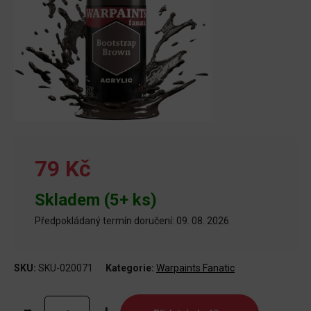
79 Kč
Skladem (5+ ks)
Předpokládaný termín doručení: 09. 08. 2026
SKU:
SKU-020071
Kategorie:
Warpaints Fanatic
Warpaints