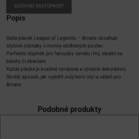
SLEDOVAT DOSTUPNOST
Popis
Sada placek League of Legends – Arcane obsahuje
stylové odznaky s motivy oblíbených postav.
Perfektní doplněk pro fanoušky seriálu i hry, ideální na
batohy či oblečení.
Každá placka je kvalitně vyrobená a výrazně dekorativní.
Skvělý způsob, jak vyjádřit svůj herní styl a vášeň pro
Arcane.
Podobné produkty