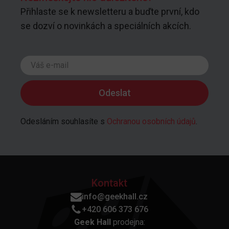
Přihlaste se k newsletteru a buďte první, kdo
se dozví o novinkách a speciálních akcích.
Odesláním souhlasíte s
Ochranou osobních údajů
.
Kontakt
info@geekhall.cz
+420 606 373 676
Geek Hall
prodejna: