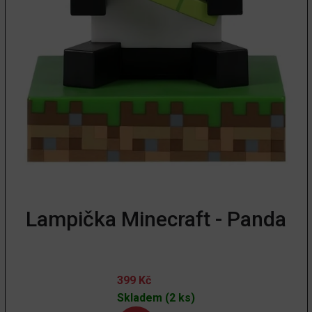
Lampička Minecraft - Panda
399
Kč
Skladem (2 ks)