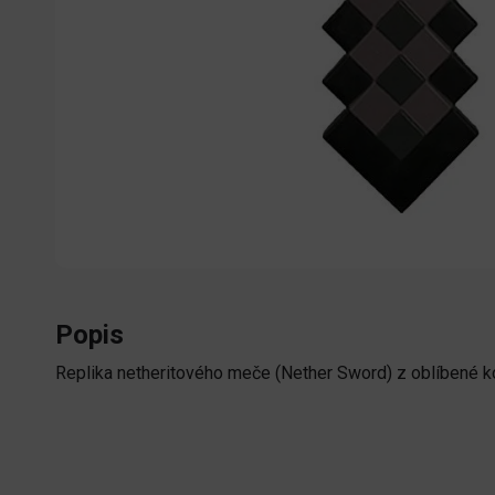
Popis
Replika netheritového meče (Nether Sword) z oblíbené kost