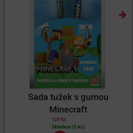
Sada tužek s gumou
Minecraft
129
Kč
Skladem (3 ks)