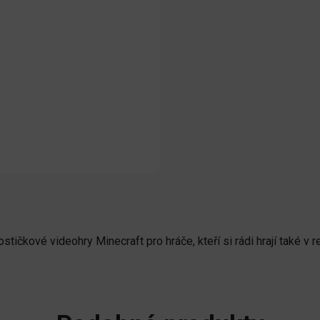
ičkové videohry Minecraft pro hráče, kteří si rádi hrají také v r