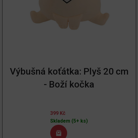
Výbušná koťátka: Plyš 20 cm
- Boží kočka
399
Kč
Skladem (5+ ks)