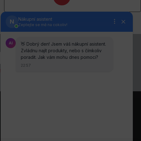
anou osobních údajů
.
Sledujte nás na