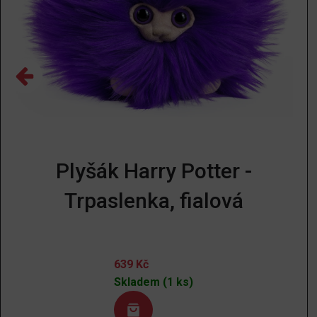
Plyšák Harry Potter -
Trpaslenka, fialová
639
Kč
Skladem (1 ks)