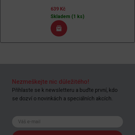
639
Kč
Skladem (1 ks)
Nezmeškejte nic důležitého!
Přihlaste se k newsletteru a buďte první, kdo
se dozví o novinkách a speciálních akcích.