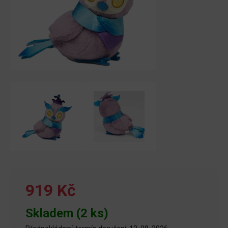
919 Kč
Skladem (2 ks)