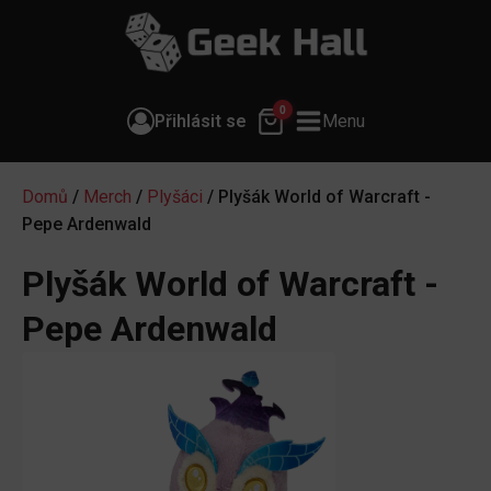
0
Přihlásit se
Menu
Domů
/
Merch
/
Plyšáci
/ Plyšák World of Warcraft -
Pepe Ardenwald
Plyšák World of Warcraft -
Pepe Ardenwald