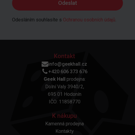
Odesláním souhlasíte s
Ochranou osobních údajů
.
Kontakt
info@geekhall.cz
+420 606 373 676
Geek Hall
prodejna:
Dolní Valy 3940/2,
695 01 Hodonín
IČO: 11858770
K nákupu
Kamenná prodejna
Kontakty