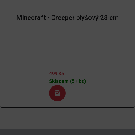
Minecraft - Creeper plyšový 28 cm
499
Kč
Skladem (5+ ks)