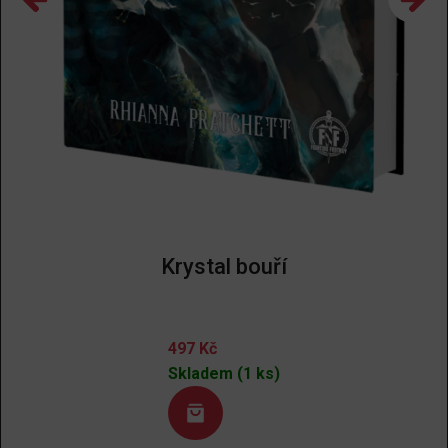
Krystal bouří
497
Kč
Skladem (1 ks)