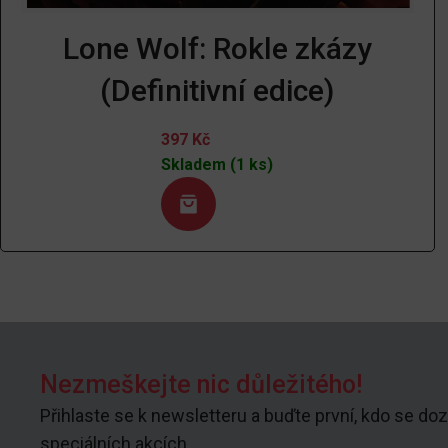
Lone Wolf: Rokle zkázy
(Definitivní edice)
397
Kč
Skladem (1 ks)
Nezmeškejte nic důležitého!
Přihlaste se k newsletteru a buďte první, kdo se doz
speciálních akcích.