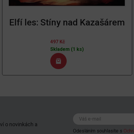
Elfí les: Stíny nad Kazašárem
497
Kč
Skladem (1 ks)
ví o novinkách a
Odesláním souhlasíte s
Ochr