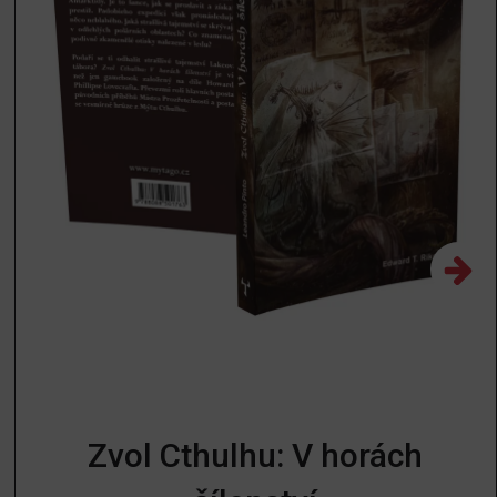
Zvol Cthulhu: V horách