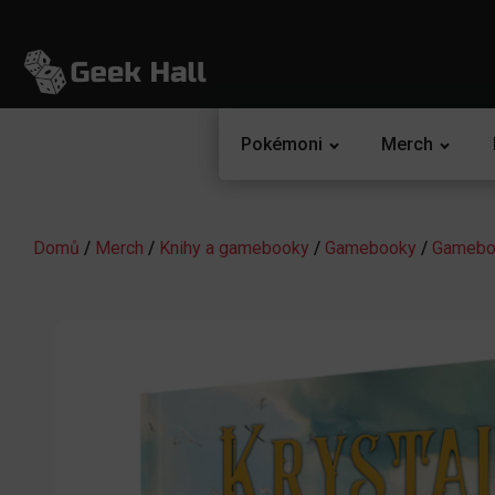
Pokémoni
Merch
Domů
/
Merch
/
Knihy a gamebooky
/
Gamebooky
/
Gameboo