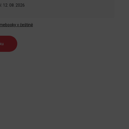
: 12. 08. 2026
mebooky v češtině
ku