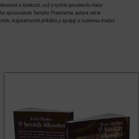
exnost a lidskost, což ji rychle proslavilo mezi
ího spisovatele Terryho Pratchetta, autora série
h, inspirativních příběhů ji spojují s rodinnou tradicí