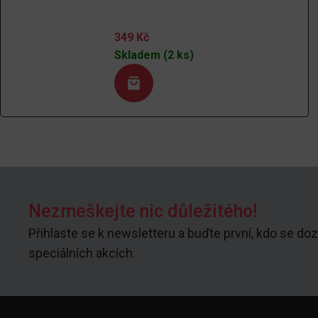
349
Kč
Skladem (2 ks)
Nezmeškejte nic důležitého!
Přihlaste se k newsletteru a buďte první, kdo se doz
speciálních akcích.