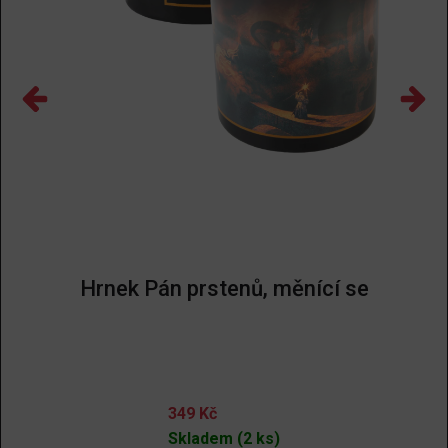
Hrnek Pán prstenů, měnící se
349
Kč
Skladem (2 ks)