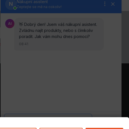
anou osobních údajů
.
Sledujte nás na