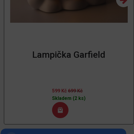
Lampička Garfield
599
Kč
699
Kč
Skladem (2 ks)