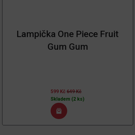
Lampička One Piece Fruit
Gum Gum
599
Kč
649
Kč
Skladem (2 ks)