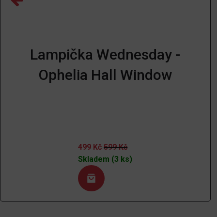
Lampička Wednesday -
Ophelia Hall Window
499
Kč
599
Kč
Skladem (3 ks)