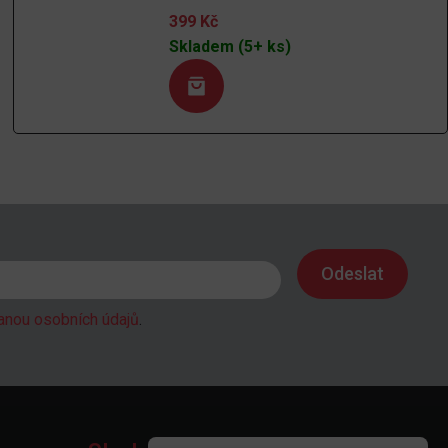
399
Kč
Skladem (5+ ks)
anou osobních údajů
.