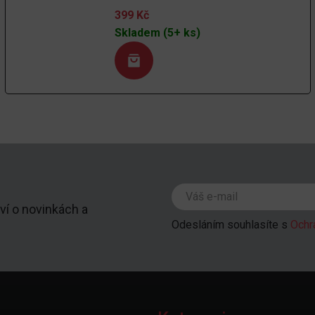
399
Kč
Skladem (5+ ks)
ví o novinkách a
Odesláním souhlasíte s
Ochr