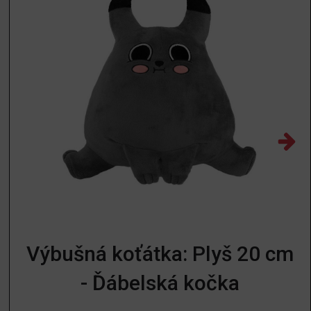
Výbušná koťátka: Plyš 20 cm
- Ďábelská kočka