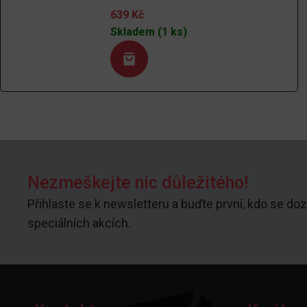
639
Kč
Skladem (1 ks)
Nezmeškejte nic důležitého!
Přihlaste se k newsletteru a buďte první, kdo se doz
speciálních akcích.