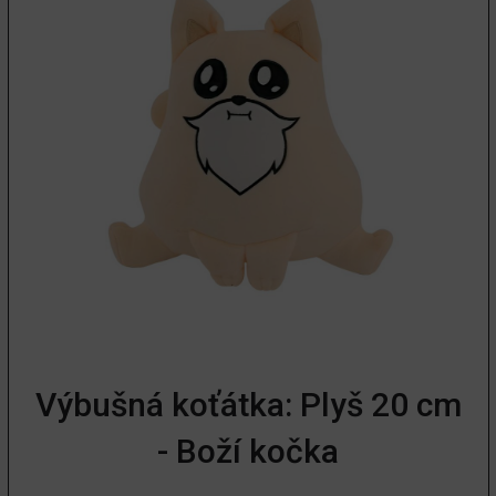
Výbušná koťátka: Plyš 20 cm
- Boží kočka