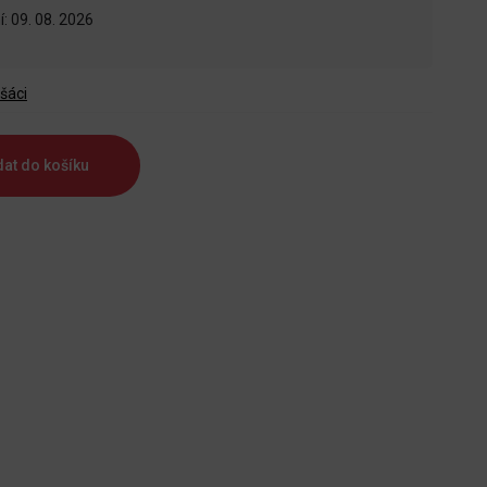
: 09. 08. 2026
šáci
dat do košíku