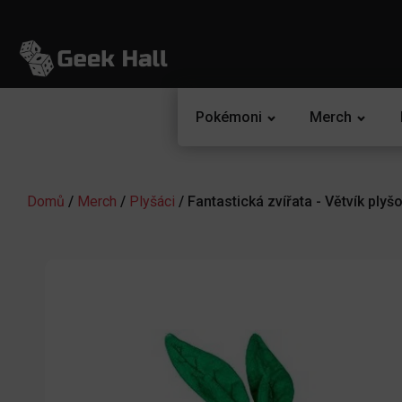
Pokémoni
Merch
Domů
/
Merch
/
Plyšáci
/ Fantastická zvířata - Větvík ply