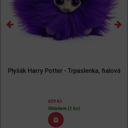
Plyšák Harry Potter - Trpaslenka, fialová
639
Kč
Skladem (1 ks)