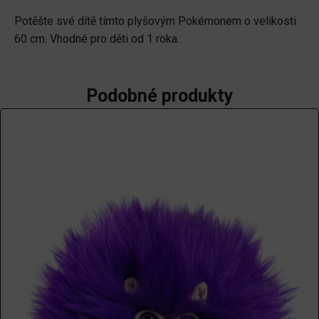
NEW
Potěšte své dítě tímto plyšovým Pokémonem o velikosti
množství
60 cm. Vhodné pro děti od 1 roka.
Podobné produkty