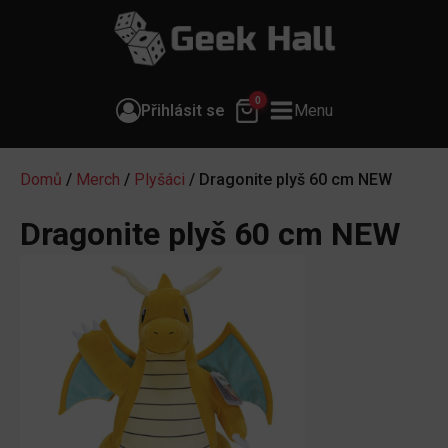
0
Přihlásit se
Menu
Domů
/
Merch
/
Plyšáci
/ Dragonite plyš 60 cm NEW
Dragonite plyš 60 cm NEW