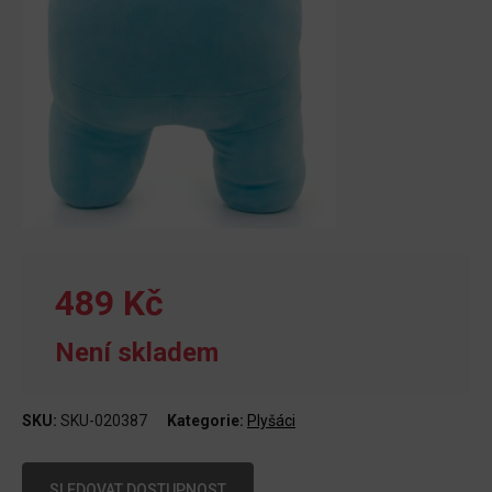
489 Kč
Není skladem
SKU:
SKU-020387
Kategorie:
Plyšáci
SLEDOVAT DOSTUPNOST