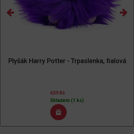
Plyšák Harry Potter - Trpaslenka, fialová
639
Kč
Skladem (1 ks)