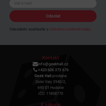
Odesláním souhlasíte s
Ochranou osobních údajů
.
Kontakt
info@geekhall.cz
+420 606 373 676
Geek Hall
prodejna:
Dolní Valy 3940/2,
695 01 Hodonín
IČO: 11858770
K nákupu