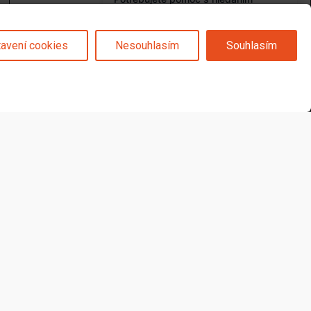
avení cookies
Nesouhlasím
Souhlasím
1 349
Kč
Není skladem