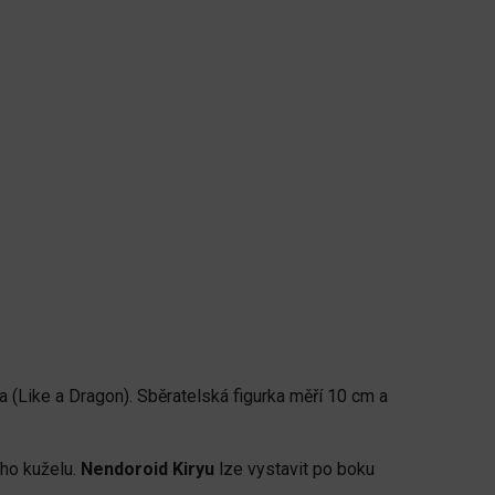
 (Like a Dragon). Sběratelská figurka měří 10 cm a
ího kuželu.
Nendoroid Kiryu
lze vystavit po boku