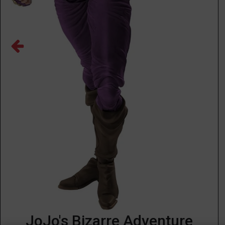
JoJo's Bizarre Adventure