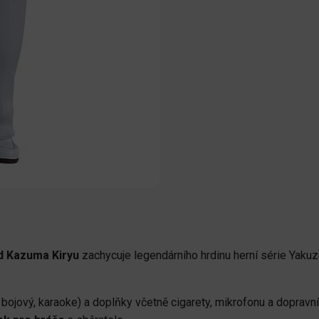
d Kazuma Kiryu
zachycuje legendárního hrdinu herní série Yakuza
, bojový, karaoke) a doplňky včetně cigarety, mikrofonu a dopravn