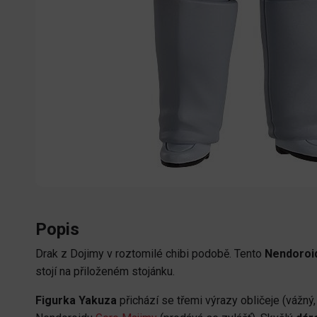
Popis
Drak z Dojimy v roztomilé chibi podobě. Tento
Nendoroi
stojí na přiloženém stojánku.
Figurka Yakuza
přichází se třemi výrazy obličeje (vážný