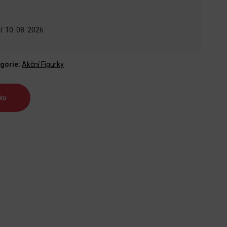
: 10. 08. 2026
gorie:
Akční Figurky
ku