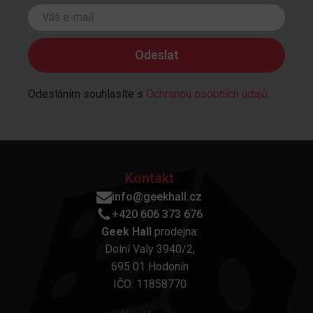
Odesláním souhlasíte s
Ochranou osobních údajů
.
Kontakt
info@geekhall.cz
+420 606 373 676
Geek Hall
prodejna:
Dolní Valy 3940/2,
695 01 Hodonín
IČO: 11858770