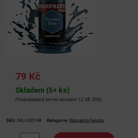
79 Kč
Skladem (5+ ks)
Předpokládaný termín doručení: 12. 08. 2026
SKU:
SKU-020148
Kategorie:
Warpaints Fanatic
Warpaints