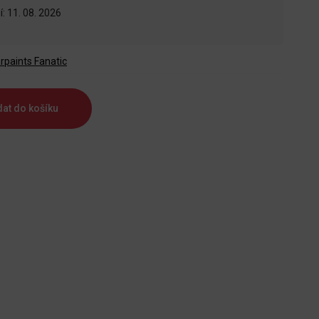
: 11. 08. 2026
rpaints Fanatic
dat do košíku