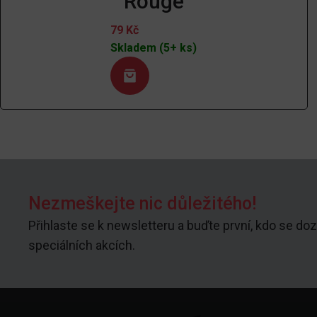
Rouge
79
Kč
Skladem (5+ ks)
Nezmeškejte nic důležitého!
Přihlaste se k newsletteru a buďte první, kdo se doz
speciálních akcích.