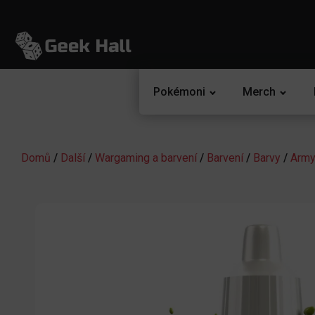
Pokémoni
Merch
Domů
/
Další
/
Wargaming a barvení
/
Barvení
/
Barvy
/
Army