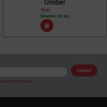
Umber
79
Kč
Skladem (5+ ks)
anou osobních údajů
.