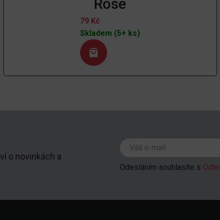
Rose
79
Kč
Skladem (5+ ks)
ví o novinkách a
Odesláním souhlasíte s
Ochr