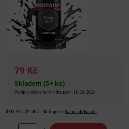
79 Kč
Skladem (5+ ks)
Předpokládaný termín doručení: 12. 08. 2026
SKU:
SKU-020057
Kategorie:
Warpaints Fanatic
Warpaints