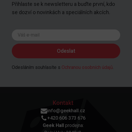
Přihlaste se k newsletteru a buďte první, kdo
se dozví o novinkách a speciálních akcích.
Odesláním souhlasíte s
Ochranou osobních údajů
.
Kontakt
info@geekhall.cz
+420 606 373 676
Geek Hall
prodejna: