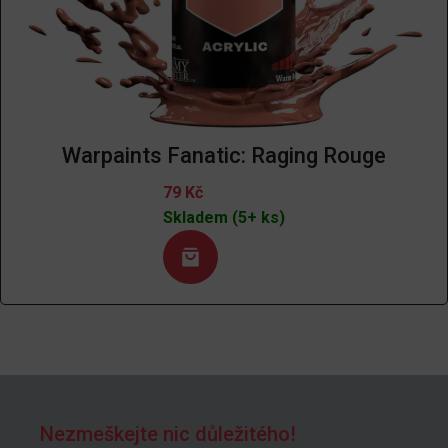
Warpaints Fanatic: Raging Rouge
79
Kč
Skladem (5+ ks)
Nezmeškejte nic důležitého!