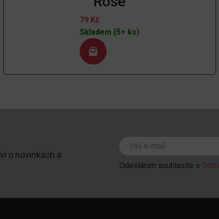
Rose
79
Kč
Skladem (5+ ks)
ví o novinkách a
Odesláním souhlasíte s
Ochr