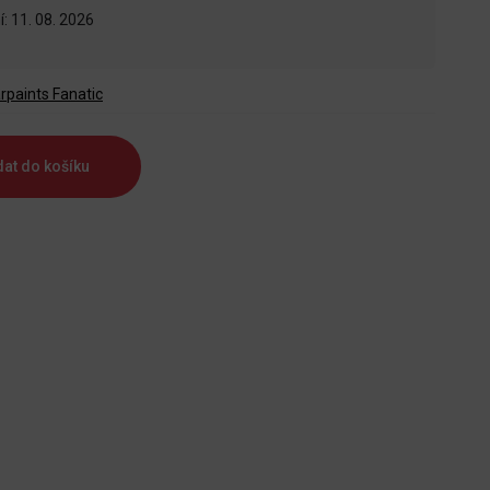
: 11. 08. 2026
rpaints Fanatic
dat do košíku