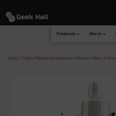
Pokémoni
Merch
Domů
/
Další
/
Wargaming a barvení
/
Barvení
/
Barvy
/
Army