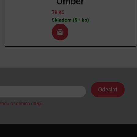
Umber
79
Kč
Skladem (5+ ks)
anou osobních údajů
.