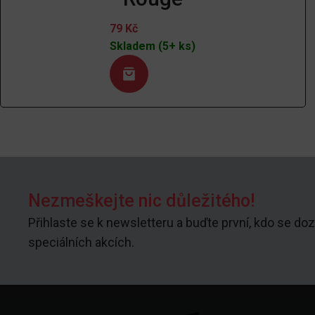
79
Kč
Skladem (5+ ks)
Nezmeškejte nic důležitého!
Přihlaste se k newsletteru a buďte první, kdo se doz
speciálních akcích.