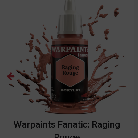
Warpaints Fanatic: Raging
Rouge