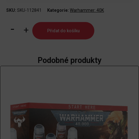
SKU:
SKU-112841
Kategorie:
Warhammer: 40K
Warhammer
Přidat do košíku
40k
Paints
+
Tools
Podobné produkty
množství