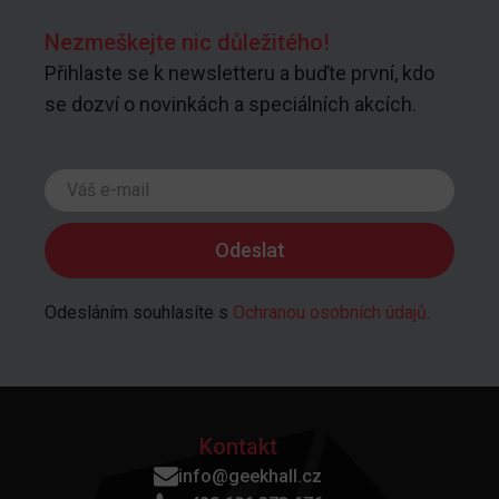
Nezmeškejte nic důležitého!
Přihlaste se k newsletteru a buďte první, kdo
se dozví o novinkách a speciálních akcích.
Odesláním souhlasíte s
Ochranou osobních údajů
.
Kontakt
info@geekhall.cz