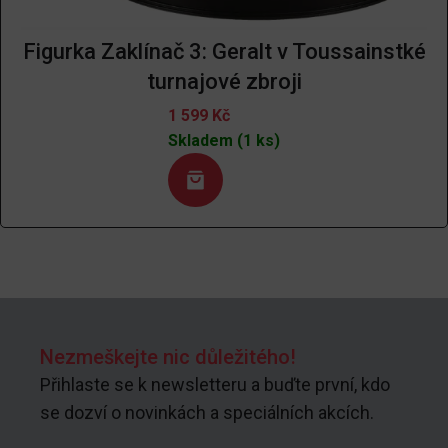
Figurka Zaklínač 3: Geralt v Toussainstké
turnajové zbroji
1 599
Kč
Skladem (1 ks)
Nezmeškejte nic důležitého!
Přihlaste se k newsletteru a buďte první, kdo
se dozví o novinkách a speciálních akcích.