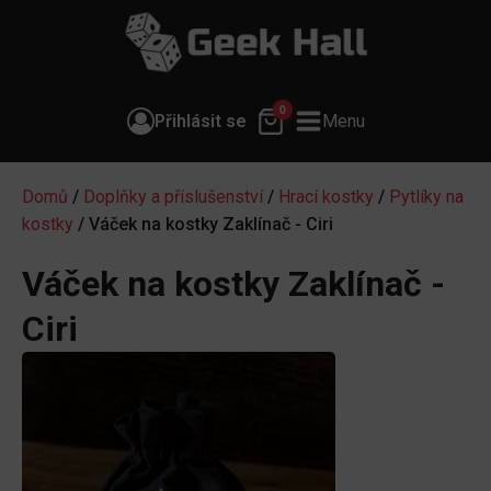
0
Přihlásit se
Menu
Domů
/
Doplňky a příslušenství
/
Hrací kostky
/
Pytlíky na
kostky
/ Váček na kostky Zaklínač - Ciri
Váček na kostky Zaklínač -
Ciri