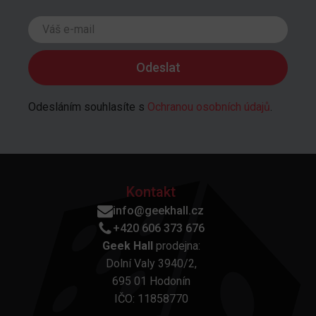
Odesláním souhlasíte s
Ochranou osobních údajů
.
Kontakt
info@geekhall.cz
+420 606 373 676
Geek Hall
prodejna:
Dolní Valy 3940/2,
695 01 Hodonín
IČO: 11858770