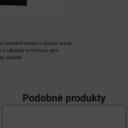
zí pohodlné nošení a výrazný design.
r
a odkazuje na filmovou sérii.
ský doplněk.
Podobné produkty