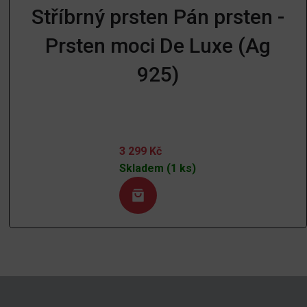
Stříbrný prsten Pán prsten -
Prsten moci De Luxe (Ag
925)
3 299
Kč
Skladem (1 ks)