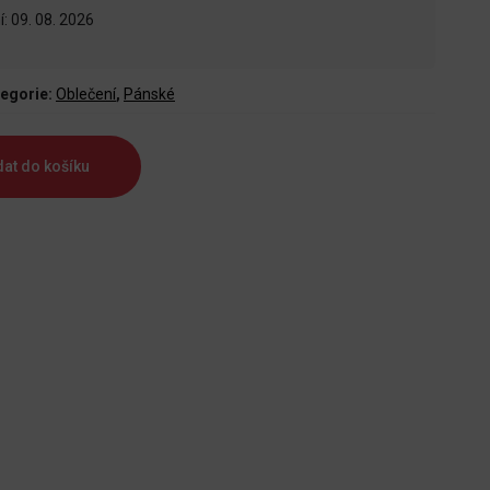
: 09. 08. 2026
egorie:
Oblečení
,
Pánské
dat do košíku