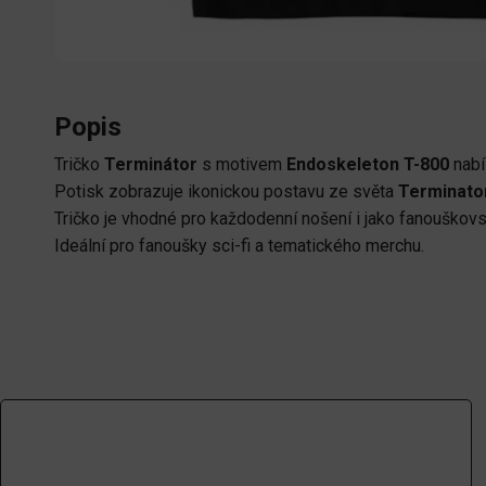
Popis
Tričko
Terminátor
s motivem
Endoskeleton T-800
nabí
Potisk zobrazuje ikonickou postavu ze světa
Terminato
Tričko je vhodné pro každodenní nošení i jako fanouškov
Ideální pro fanoušky sci-fi a tematického merchu.