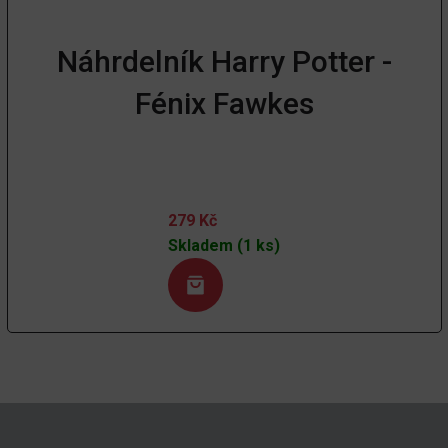
Náhrdelník Harry Potter -
Fénix Fawkes
279
Kč
Skladem (1 ks)