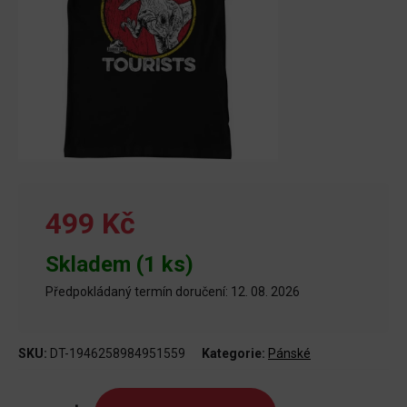
499 Kč
Skladem (1 ks)
Předpokládaný termín doručení: 12. 08. 2026
SKU:
DT-1946258984951559
Kategorie:
Pánské
Tričko