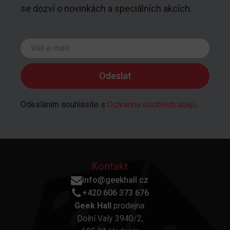
se dozví o novinkách a speciálních akcích.
Odesláním souhlasíte s
Ochranou osobních údajů
.
Kontakt
info@geekhall.cz
+420 606 373 676
Geek Hall
prodejna:
Dolní Valy 3940/2,