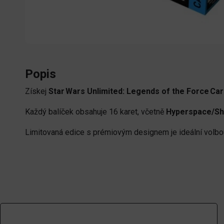
Popis
Získej
Star Wars Unlimited: Legends of the Force Car
Každý balíček obsahuje 16 karet, včetně
Hyperspace/Sh
Limitovaná edice s prémiovým designem je ideální volb