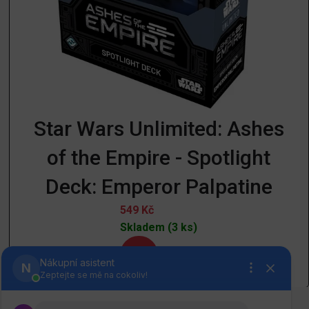
Star Wars Unlimited: Ashes
of the Empire - Spotlight
Deck: Emperor Palpatine
549
Kč
Skladem (3 ks)