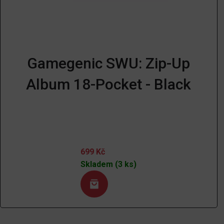
Gamegenic SWU: Zip-Up
Album 18-Pocket - Black
699
Kč
Skladem (3 ks)