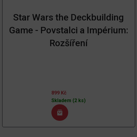
Star Wars the Deckbuilding
Game - Povstalci a Impérium:
Rozšíření
899
Kč
Skladem (2 ks)