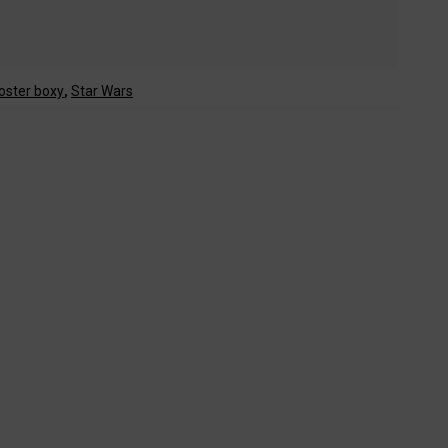
oster boxy
,
Star Wars