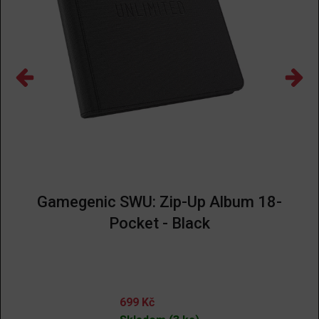
Gamegenic SWU: Zip-Up Album 18-
Pocket - Black
699
Kč