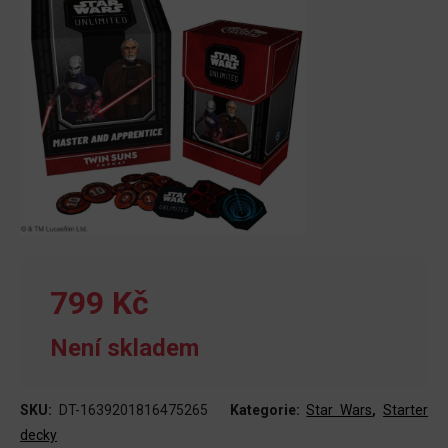
799 Kč
Není skladem
SKU:
DT-1639201816475265
Kategorie:
Star Wars
,
Starter
decky