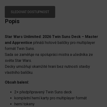
SLEDOVAT DOSTUPNOST
Popis
Star Wars Unlimited: 2026 Twin Suns Deck – Master
and Apprentice
přináší hotové balíčky pro multiplayer
formát Twin Suns.
Sada se zaměřuje na spolupráci mistra a učedníka ze
světa Star Wars.
Decky umožňují okamžité hraní bez nutnosti stavby
vlastního balíčku.
Obsah balení:
2× předpřipravený Twin Suns deck
kompletní herní karty pro multiplayer formát
herní tokeny