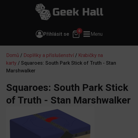
0
Přihlásit se
Menu
Domů
/
Doplňky a příslušenství
/
Krabičky na
karty
/ Squaroes: South Park Stick of Truth - Stan
Marshwalker
Squaroes: South Park Stick
of Truth - Stan Marshwalker