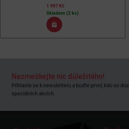
1 997
Kč
Skladem (2 ks)
Nezmeškejte nic důležitého!
Přihlaste se k newsletteru a buďte první, kdo se doz
speciálních akcích.