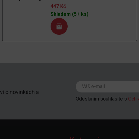
447
Kč
Skladem (5+ ks)
ví o novinkách a
Odesláním souhlasíte s
Ochr