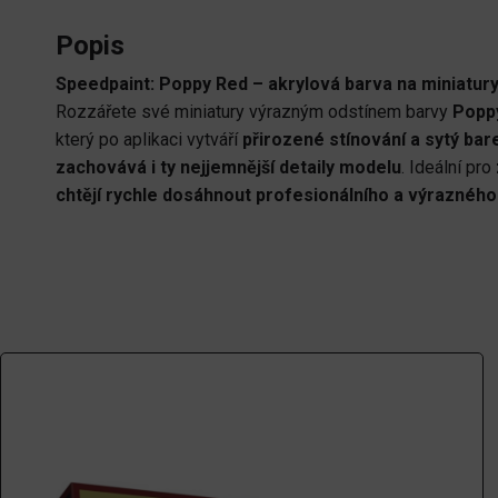
Popis
Speedpaint: Poppy Red – akrylová barva na miniatury
Rozzářete své miniatury výrazným odstínem barvy
Popp
který po aplikaci vytváří
přirozené stínování a sytý bar
zachovává i ty nejjemnější detaily modelu
. Ideální pro
chtějí rychle dosáhnout profesionálního a výrazného