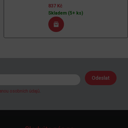
837
Kč
Skladem (5+ ks)
anou osobních údajů
.