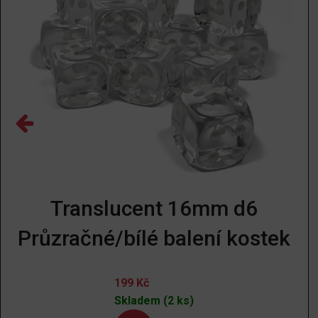
Translucent 16mm d6
Průzračné/bílé balení kostek
199
Kč
Skladem (2 ks)