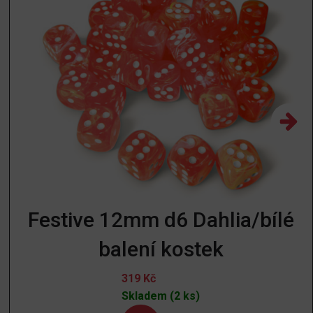
Festive 12mm d6 Dahlia/bílé
balení kostek
319
Kč
Skladem (2 ks)