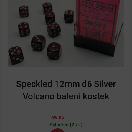
Speckled 12mm d6 Silver
Volcano balení kostek
199
Kč
Skladem (2 ks)