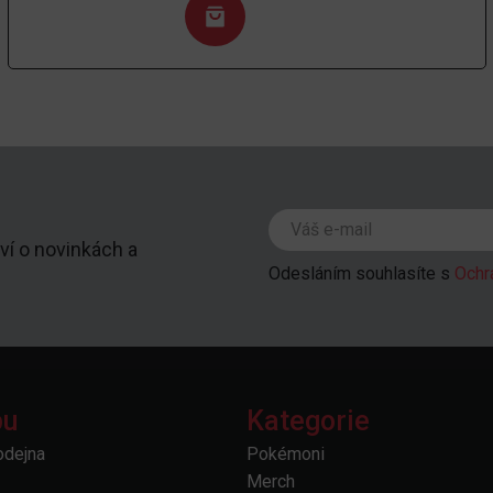
ví o novinkách a
Odesláním souhlasíte s
Ochr
pu
Kategorie
odejna
Pokémoni
Merch