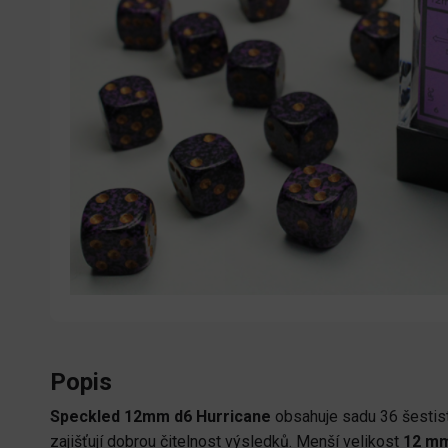
Popis
Speckled 12mm d6 Hurricane
obsahuje sadu 36 šestis
zajišťují dobrou čitelnost výsledků. Menší velikost
12 m