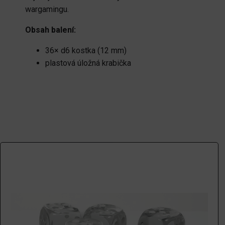
wargamingu.
Obsah balení:
36× d6 kostka (12 mm)
plastová úložná krabička