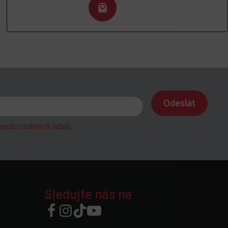
anou osobních údajů
.
Sledujte nás na