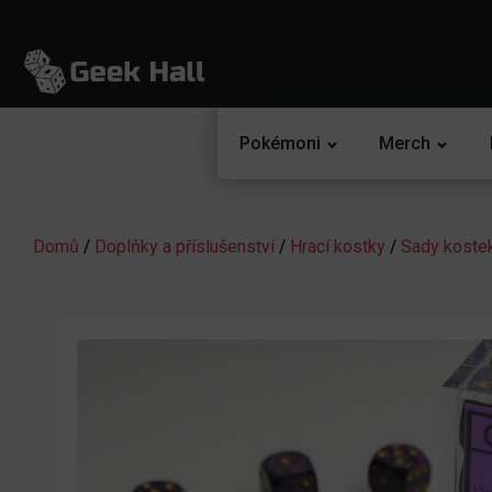
Pokémoni
Merch
Domů
/
Doplňky a příslušenství
/
Hrací kostky
/
Sady koste