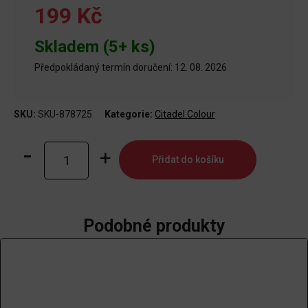
199 Kč
Skladem (5+ ks)
Předpokládaný termín doručení: 12. 08. 2026
SKU:
SKU-878725
Kategorie:
Citadel Colour
Small
Přidat do košíku
Layer
Brush
množství
Podobné produkty