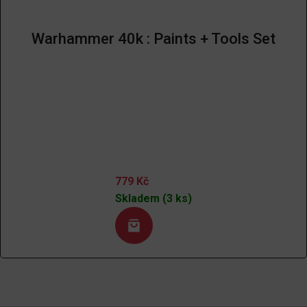
Warhammer 40k : Paints + Tools Set
779
Kč
Skladem (3 ks)