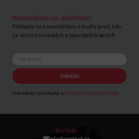
Nezmeškejte nic důležitého!
Přihlaste se k newsletteru a buďte první, kdo
se dozví o novinkách a speciálních akcích.
Odesláním souhlasíte s
Ochranou osobních údajů
.
Kontakt
info@geekhall.cz