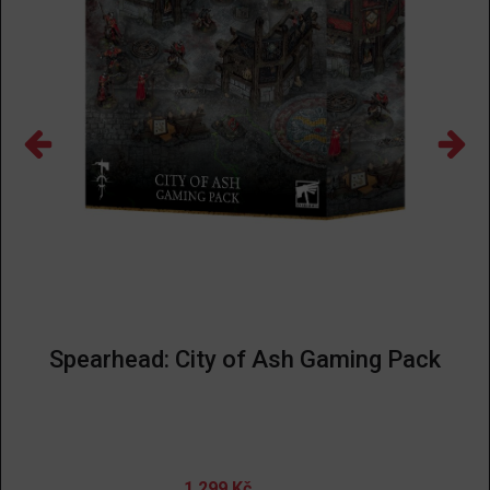
Spearhead: City of Ash Gaming Pack
1 299
Kč