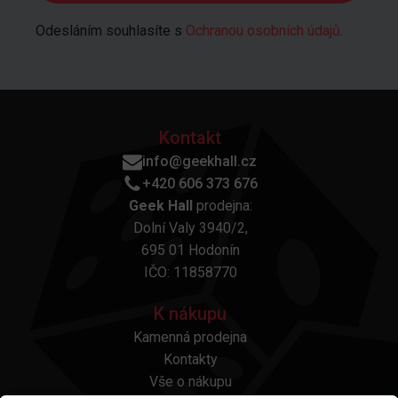
Odesláním souhlasíte s
Ochranou osobních údajů
.
Kontakt
info@geekhall.cz
+420 606 373 676
Geek Hall
prodejna:
Dolní Valy 3940/2,
695 01 Hodonín
IČO: 11858770
K nákupu
Kamenná prodejna
Kontakty
Vše o nákupu