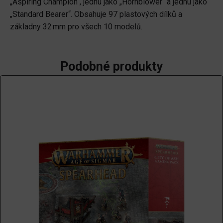
„Aspiring Champion“, jednu jako „Hornblower“ a jednu jako
„Standard Bearer“. Obsahuje 97 plastových dílků a
základny 32 mm pro všech 10 modelů.
Podobné produkty